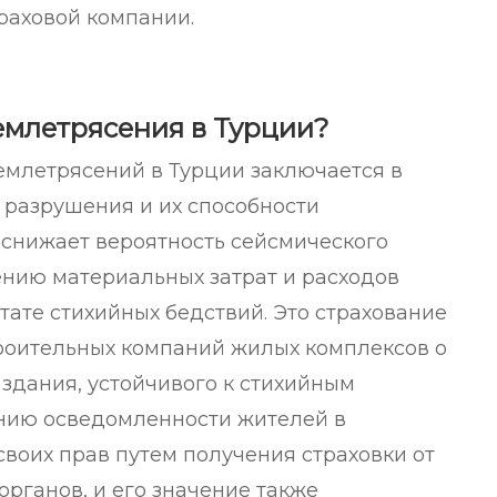
траховой компании.
емлетрясения в Турции?
землетрясений в Турции заключается в
 разрушения и их способности
 снижает вероятность сейсмического
ению материальных затрат и расходов
ате стихийных бедствий. Это страхование
роительных компаний жилых комплексов о
здания, устойчивого к стихийным
нию осведомленности жителей в
воих прав путем получения страховки от
органов, и его значение также