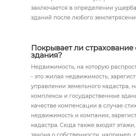
заключается в определении ущерба
зданий после любого землетрясени
Покрывает ли страхование 
здания?
Недвижимость, на которую распрост
- это жилая недвижимость, зарегис
управлении земельного кадастра, н
комплексы и государственные здан
качестве компенсации в случае сти
недвижимость и компании, зарегис
кадастра. Сюда также входят этажи
закона о собственности, например,