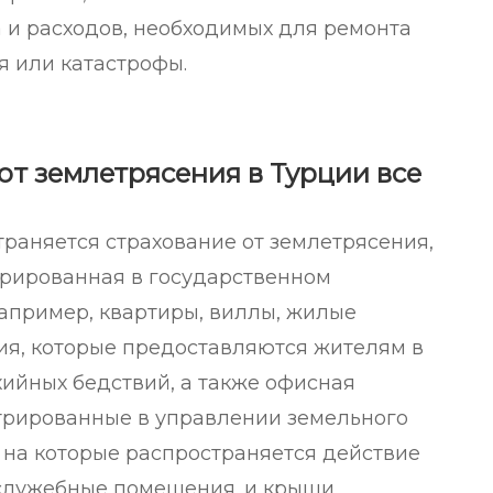
 и расходов, необходимых для ремонта
я или катастрофы.
от землетрясения в Турции все
раняется страхование от землетрясения,
трированная в государственном
апример, квартиры, виллы, жилые
ия, которые предоставляются жителям в
хийных бедствий, а также офисная
трированные в управлении земельного
, на которые распространяется действие
 служебные помещения. и крыши.