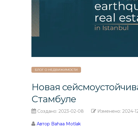
БЛОГ О НЕДВИЖИМОСТИ
Новая сейсмоустойчив
Стамбуле
Создано:
2023-02-08
Изменено:
2024-1
Автор Bahaa Motlak