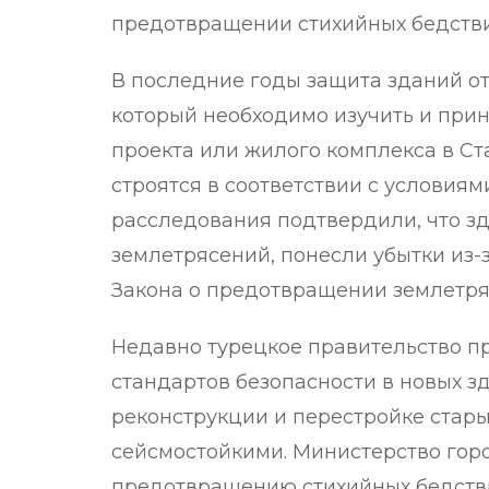
предотвращении стихийных бедстви
В последние годы защита зданий о
который необходимо изучить и при
проекта или жилого комплекса в Ст
строятся в соответствии с условиям
расследования подтвердили, что зд
землетрясений, понесли убытки из-
Закона о предотвращении землетря
Недавно турецкое правительство 
стандартов безопасности в новых з
реконструкции и перестройке стары
сейсмостойкими. Министерство горо
предотвращению стихийных бедстви