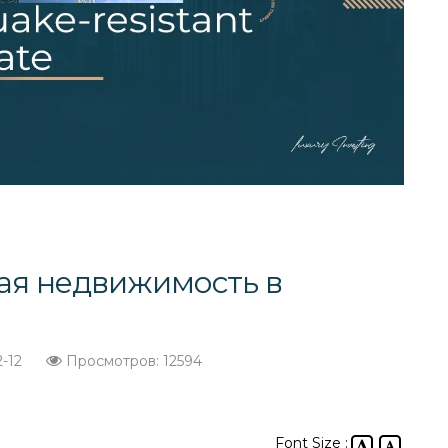
ая недвижимость в
2-12
Просмотров: 12594
Font Size :