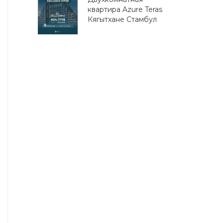
квартира Azure Teras
Кягытхане Стамбул