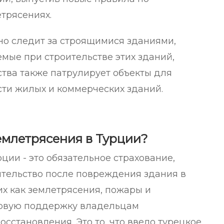
трясениях.
но следит за строящимися зданиями,
емые при строительстве этих зданий,
ства также патрулирует объекты для
сти жилых и коммерческих зданий.
землетрясения в Турции?
ции - это обязательное страхование,
ительство после повреждения здания в
их как землетрясения, пожары и
совую поддержку владельцам
становления. Это то, что ввело турецкое