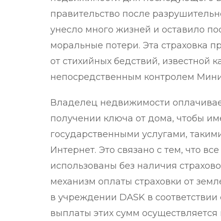
правительство после разрушительно
унесло много жизней и оставило п
моральные потери. Эта страховка 
от стихийных бедствий, известной к
непосредственным контролем Мини
Владелец недвижимости оплачивает
получении ключа от дома, чтобы им
государственными услугами, такими к
Интернет. Это связано с тем, что в
использованы без наличия страхово
механизм оплаты страховки от зем
в учреждении DASK в соответствии
выплаты этих сумм осуществляется 