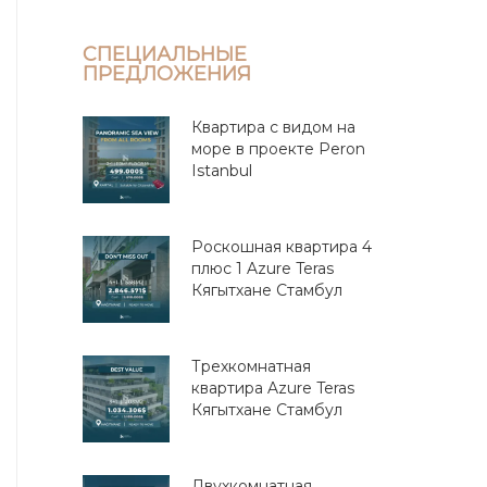
СПЕЦИАЛЬНЫЕ
ПРЕДЛОЖЕНИЯ
Квартира с видом на
море в проекте Peron
Istanbul
Роскошная квартира 4
плюс 1 Azure Teras
Кягытхане Стамбул
Трехкомнатная
квартира Azure Teras
Кягытхане Стамбул
Двухкомнатная