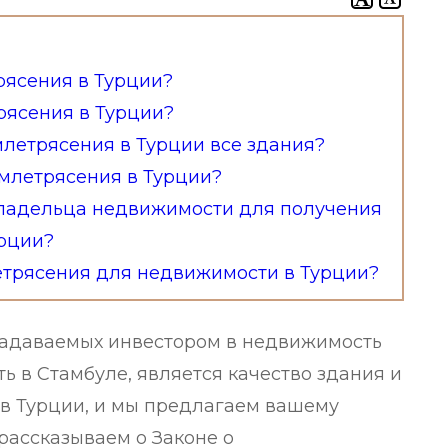
рясения в Турции?
рясения в Турции?
млетрясения в Турции все здания?
емлетрясения в Турции?
владельца недвижимости для получения
урции?
летрясения для недвижимости в Турции?
задаваемых инвестором в недвижимость
 в Стамбуле, является качество здания и
 в Турции, и мы предлагаем вашему
рассказываем о Законе о