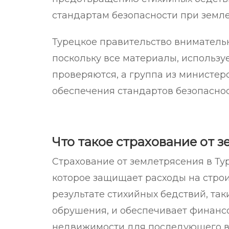
стандартам безопасности при земле
Турецкое правительство вниматель
поскольку все материалы, использу
проверяются, а группа из министер
обеспечения стандартов безопасно
Что такое страхование от 
Страхование от землетрясения в Тур
которое защищает расходы на стро
результате стихийных бедствий, так
обрушения, и обеспечивает финан
недвижимости для последующего вос