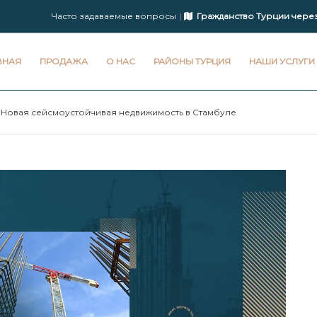
Часто задаваемые вопросы
Гражданство Турции чере
ВНАЯ
ПРОДАЖА
О НАС
РАЙОНЫ ТУРЦИЯ
НАШИ УСЛУГИ
Новая сейсмоустойчивая недвижимость в Стамбуле