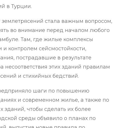
й в Турции.
т землетрясений стала важным вопросом,
нять во внимание перед началом любого
амбуле. Там, где жилые комплексы
и и контролем сейсмостойкости,
ания, пострадавшие в результате
за несоответствия этих зданий правилам
сений и стихийных бедствий.
предприняло шаги по повышению
даниях и современном жилье, а также по
х зданий, чтобы сделать их более
дской среды объявило о планах по
й, выпустив новые правила по