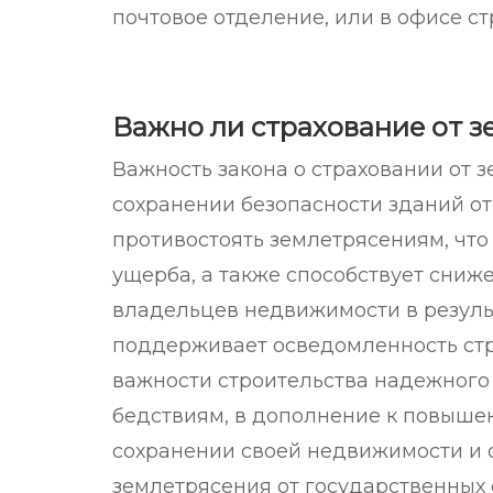
почтовое отделение, или в офисе с
Важно ли страхование от з
Важность закона о страховании от 
сохранении безопасности зданий от
противостоять землетрясениям, что
ущерба, а также способствует сниж
владельцев недвижимости в результ
поддерживает осведомленность ст
важности строительства надежного 
бедствиям, в дополнение к повыше
сохранении своей недвижимости и с
землетрясения от государственных 