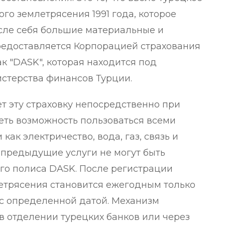
го землетрясения 1991 года, которое
осле себя большие материальные и
предоставляется Корпорацией страхования
ак "DASK", которая находится под
стерства финансов Турции.
 эту страховку непосредственно при
еть возможность пользоваться всеми
ак электричество, вода, газ, связь и
се предыдущие услуги не могут быть
го полиса DASK. После регистрации
летрясения становится ежегодным только
 с определенной датой. Механизм
в отделении турецких банков или через