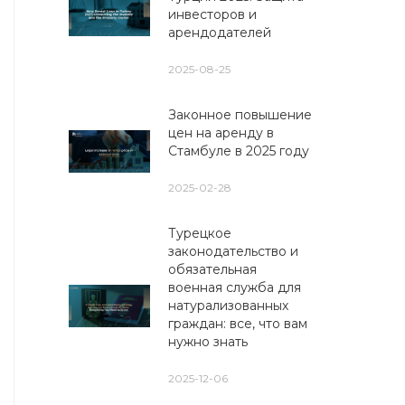
инвесторов и
арендодателей
2025-08-25
Законное повышение
цен на аренду в
Стамбуле в 2025 году
2025-02-28
Турецкое
законодательство и
обязательная
военная служба для
натурализованных
граждан: все, что вам
нужно знать
2025-12-06