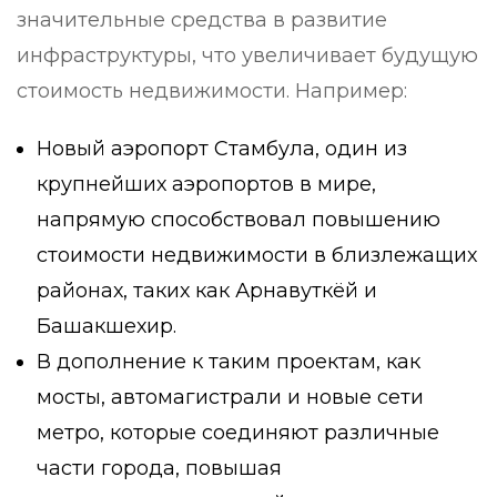
значительные средства в развитие
инфраструктуры, что увеличивает будущую
стоимость недвижимости. Например:
Новый аэропорт Стамбула, один из
крупнейших аэропортов в мире,
напрямую способствовал повышению
стоимости недвижимости в близлежащих
районах, таких как Арнавуткёй и
Башакшехир.
В дополнение к таким проектам, как
мосты, автомагистрали и новые сети
метро, ​​которые соединяют различные
части города, повышая