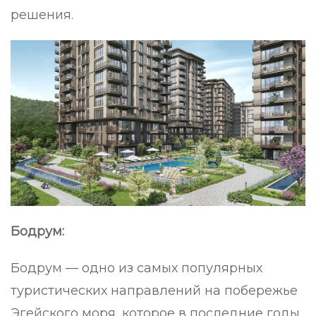
решения.
Бодрум:
Бодрум — одно из самых популярных
туристических направлений на побережье
Эгейского моря, которое в последние годы