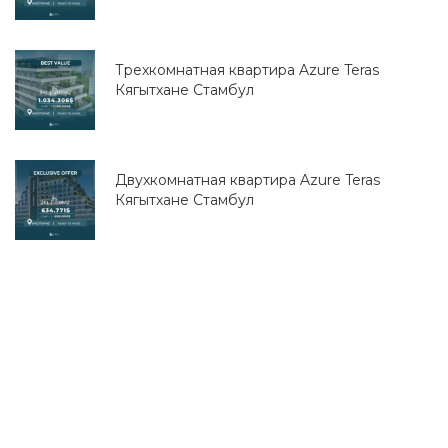
Трехкомнатная квартира Azure Teras
Кягытхане Стамбул
Двухкомнатная квартира Azure Teras
Кягытхане Стамбул