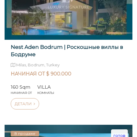
Nest Aden Bodrum | Роскошные виллы в
Бодруме
Milas, Bodrum, Turkey
НАЧИНАЯ ОТ $ 900.000
160 Sqm
VILLA
НАЧИНАЯ ОТ
КОМНАТЫ
ДЕТАЛИ
В продаже
готов