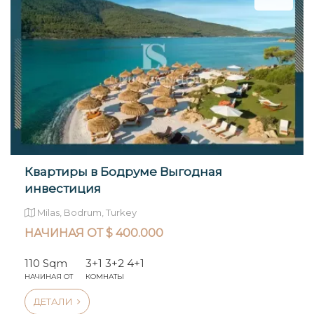
Квартиры в Бодруме Выгодная
инвестиция
Milas, Bodrum, Turkey
НАЧИНАЯ ОТ $ 400.000
110 Sqm
3+1 3+2 4+1
НАЧИНАЯ ОТ
КОМНАТЫ
ДЕТАЛИ