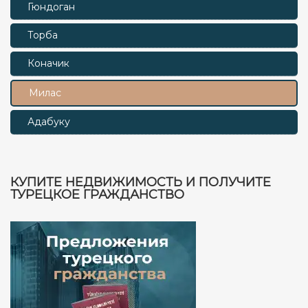
Гюндоган
Торба
Коначик
Милас
Адабуку
КУПИТЕ НЕДВИЖИМОСТЬ И ПОЛУЧИТЕ
ТУРЕЦКОЕ ГРАЖДАНСТВО