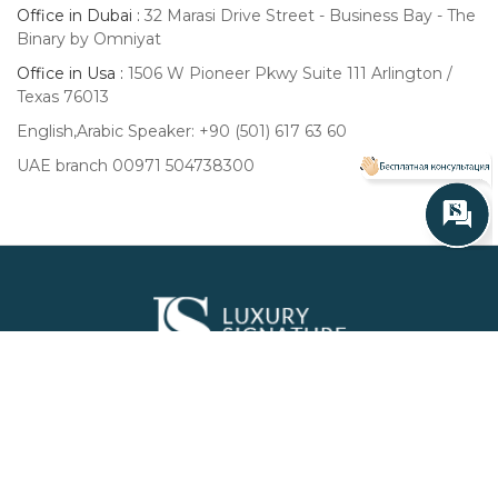
Office in Dubai :
32 Marasi Drive Street - Business Bay - The
Binary by Omniyat
Office in Usa :
1506 W Pioneer Pkwy Suite 111 Arlington /
Texas 76013
English,Arabic Speaker: +90 (501) 617 63 60
UAE branch 00971 504738300
Luxury
Signature