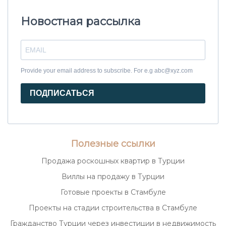
Новостная рассылка
Provide your email address to subscribe. For e.g abc@xyz.com
ПОДПИСАТЬСЯ
Полезные ссылки
Продажа роскошных квартир в Турции
Виллы на продажу в Турции
Готовые проекты в Стамбуле
Проекты на стадии строительства в Стамбуле
Гражданство Турции через инвестиции в недвижимость