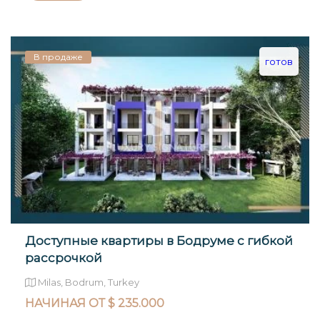
В продаже
готов
Доступные квартиры в Бодруме с гибкой
рассрочкой
Milas, Bodrum, Turkey
НАЧИНАЯ ОТ $ 235.000