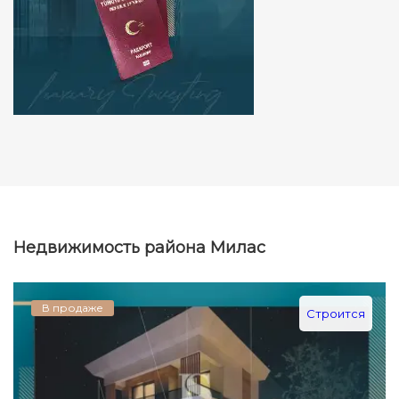
Недвижимость района Милас
В продаже
Строится