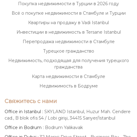
Покупка недвижимости в Турции в 2026 году
Всё о покупке недвижимости в Стамбуле и Турции
Квартиры на продажу в Vadi Istanbul
Инвестиции в недвижимость в Tersane Istanbul
Перепродажа недвижимости в Стамбуле
Турецкое гражданство
Недвижимость, подходящая для получения турецкого
гражданства
Карта недвижимости в Стамбуле
Недвижимость в Бодруме
Свяжитесь с нами
Office in Istanbul :
SKYLAND Istanbul, Huzur Mah. Cendere
cad., B blok ofis 54 / Lobi girişi, 34415 Sarıyer/İstanbul
Office in Bodrum :
Bodrum Yalıkavak
Office in Dubai :
32 Marasi Drive Street - Business Bay - The