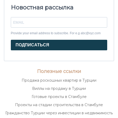
Новостная рассылка
Provide your email address to subscribe. For e.g abc@xyz.com
ПОДПИСАТЬСЯ
Полезные ссылки
Продажа роскошных квартир в Турции
Виллы на продажу в Турции
Готовые проекты в Стамбуле
Проекты на стадии строительства в Стамбуле
Гражданство Турции через инвестиции в недвижимость