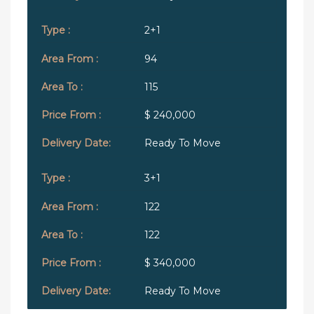
2+1
94
115
$ 240,000
Ready To Move
3+1
122
122
$ 340,000
Ready To Move