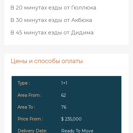
В 20 минутах езды от Гюллюка
В 30 минутах езды от Акбюка
В 45 минутах езды от Дидима
Цены и способы оплаты
1+1
62
76
$ 235,000
Ready To Move