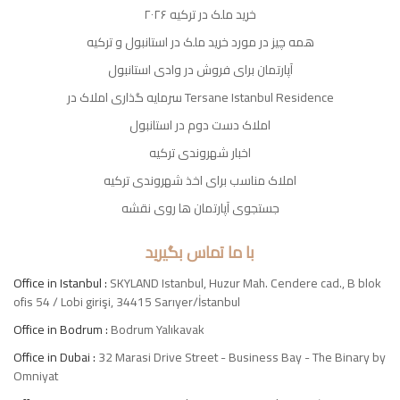
خرید ملک در ترکیه ۲۰۲۶
همه چیز در مورد خرید ملک در استانبول و ترکیه
آپارتمان برای فروش در وادی استانبول
سرمایه گذاری املاک در Tersane Istanbul Residence
املاک دست دوم در استانبول
اخبار شهروندی ترکیه
املاک مناسب برای اخذ شهروندی ترکیه
جستجوی آپارتمان ها روی نقشه
با ما تماس بگیرید
Office in Istanbul :
SKYLAND Istanbul, Huzur Mah. Cendere cad., B blok
ofis 54 / Lobi girişi, 34415 Sarıyer/İstanbul
Office in Bodrum :
Bodrum Yalıkavak
Office in Dubai :
32 Marasi Drive Street - Business Bay - The Binary by
Omniyat