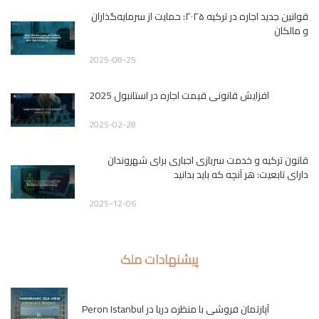
قوانین جدید اجاره در ترکیه ۲۰۲۵: حمایت از سرمایه‌گذاران
و مالکان
2025-08-25
افزایش قانونی قیمت اجاره در استانبول 2025
2025-02-28
قانون ترکیه و خدمت سربازی اجباری برای شهروندان
دارای تابعیت: هر آنچه که باید بدانید
2025-12-06
پیشنهادات ملک
آپارتمان فروشی با منظره دریا در Peron Istanbul