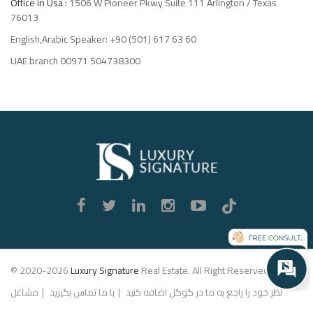
Office in Usa :
1506 W Pioneer Pkwy Suite 111 Arlington / Texas
76013
English,Arabic Speaker: +90 (501) 617 63 60
UAE branch 00971 504738300
Luxury
Signature
© 2020-2026
Luxury Signature
Real Estate. All Right Reserved.
نظر خود را راجع به ما در گوگل اضافه کنید
با ما تماس بگیرید
مشاغل