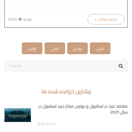
بازدید
3201
+ ادامه مطلب
آخرین
بعدی
قبلی
اولین
بیشترین خوانده شده ها
مقاصد خرید در استانبول و بهترین مراکز خرید استانبول در
سال 2025
2025-01-21