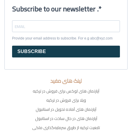
Subscribe to our newsletter .*
Provide your email address to subscribe. For e.g abc@xyz.com
SUBSCRIBE
لینک های مفید
آپارتمان های لوکس برای فروش در ترکیه
ویلا برای فروش در ترکیه
آپارتمان های آماده تحویل در استانبول
آپارتمان های در حال ساخت در استانبول
تابعیت ترکیه از طریق سرمایه‌گذاری ملکی