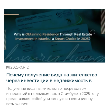
2025-03-12
Почему получение вида на жительство
через инвестиции в недвижимость в
Стамбуле является разумным выбором в
Получение вида на жительство посредством
2025 году?
инвестиций в недвижимость в Стамбуле в 2025 году
представляет собой уникальную инвестиционную
возможность...