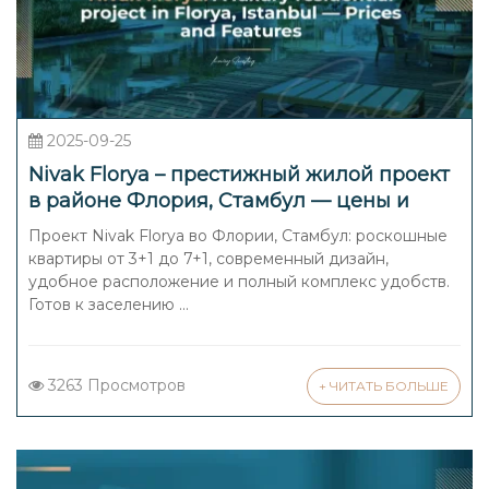
2025-09-25
Nivak Florya – престижный жилой проект
в районе Флория, Стамбул — цены и
характеристики
Проект Nivak Florya во Флории, Стамбул: роскошные
квартиры от 3+1 до 7+1, современный дизайн,
удобное расположение и полный комплекс удобств.
Готов к заселению ...
3263 Просмотров
+ ЧИТАТЬ БОЛЬШЕ